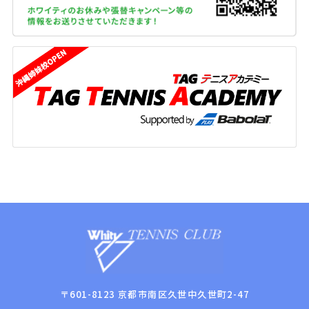
準備を進めております。ご利用可能になり次
第、改めてご案内いたします。
今後ともどうぞよろしくお願いいたします。
〒601-8123 京都市南区久世中久世町2-47