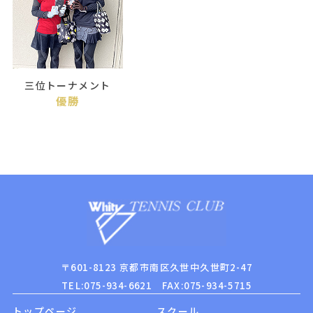
三位トーナメント
優勝
〒601-8123 京都市南区久世中久世町2-47
TEL:075-934-6621 FAX:075-934-5715
トップページ
スクール